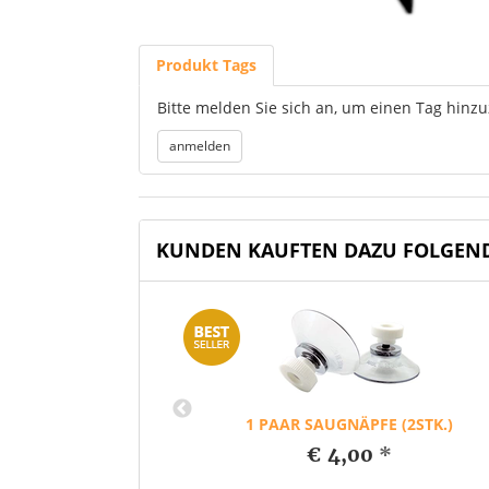
Produkt Tags
Bitte melden Sie sich an, um einen Tag hinz
KUNDEN KAUFTEN DAZU FOLGEN
PINK
0
*
1 PAAR SAUGNÄPFE (2STK.)
€ 4,00
*