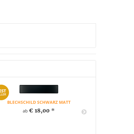
BLECHSCHILD SCHWARZ MATT
BLECHSCHILD 
€ 18,00
*
ab
a