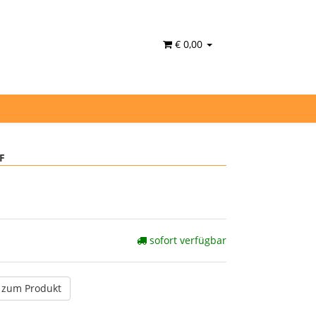
€ 0,00
F
sofort verfügbar
 zum Produkt