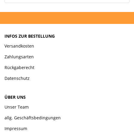
INFOS ZUR BESTELLUNG
Versandkosten
Zahlungsarten
Rückgaberecht
Datenschutz
ÜBER UNS
Unser Team
allg. Geschäftsbedingungen
Impressum