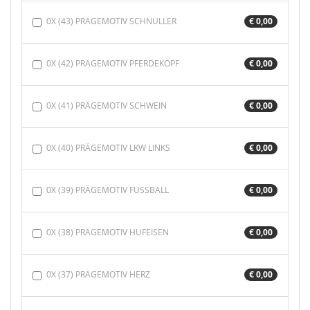
0X (43) PRÄGEMOTIV SCHNULLER
€ 0,00
0X (42) PRÄGEMOTIV PFERDEKOPF
€ 0,00
0X (41) PRÄGEMOTIV SCHWEIN
€ 0,00
0X (40) PRÄGEMOTIV LKW LINKS
€ 0,00
0X (39) PRÄGEMOTIV FUSSBALL
€ 0,00
0X (38) PRÄGEMOTIV HUFEISEN
€ 0,00
0X (37) PRÄGEMOTIV HERZ
€ 0,00