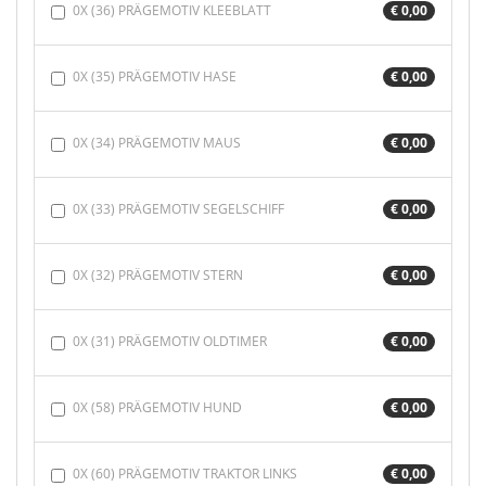
0X (36) PRÄGEMOTIV KLEEBLATT
€ 0,00
0X (35) PRÄGEMOTIV HASE
€ 0,00
0X (34) PRÄGEMOTIV MAUS
€ 0,00
0X (33) PRÄGEMOTIV SEGELSCHIFF
€ 0,00
0X (32) PRÄGEMOTIV STERN
€ 0,00
0X (31) PRÄGEMOTIV OLDTIMER
€ 0,00
0X (58) PRÄGEMOTIV HUND
€ 0,00
0X (60) PRÄGEMOTIV TRAKTOR LINKS
€ 0,00