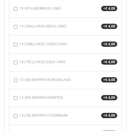
1X (87A) BIERKRUG LINKS
+€ 4,00
1X (78AL) HASE WEISS LINKS
+€ 4,00
1X (78BL) HASE SILBER LINKS
+€ 4,00
1X (78CL) HASE GOLD LINKS
+€ 4,00
1X (68) WAPPEN BURGENLAND
+€ 4,00
1X (69) WAPPEN KÄRNTEN
+€ 4,00
1X (70) WAPPEN STEIERMARK
+€ 4,00