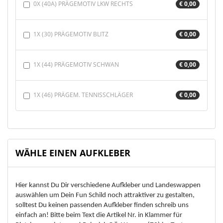
0X (40A) PRÄGEMOTIV LKW RECHTS
€ 0,00
1X (30) PRÄGEMOTIV BLITZ
€ 0,00
1X (44) PRÄGEMOTIV SCHWAN
€ 0,00
1X (46) PRÄGEM. TENNISSCHLÄGER
€ 0,00
WÄHLE EINEN AUFKLEBER
Hier kannst Du Dir verschiedene Aufkleber und Landeswappen
auswählen um Dein Fun Schild noch attraktiver zu gestalten,
solltest Du keinen passenden Aufkleber finden schreib uns
einfach an! Bitte beim Text die Artikel Nr. in Klammer für