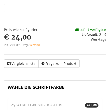
Preis wie konfiguriert
sofort verfügbar
Lieferzeit
:
2 - 9
€ 24,00
Werktage
inkl. 20% USt. , zzgl.
Versand
Vergleichsliste
Frage zum Produkt
WÄHLE DIE SCHRIFTFARBE
SCHRIFTFARBE GLITZER ROT FEIN
+€ 4,00