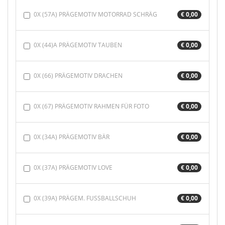
0X (57A) PRÄGEMOTIV MOTORRAD SCHRÄG
€ 0,00
0X (44)A PRÄGEMOTIV TAUBEN
€ 0,00
0X (66) PRÄGEMOTIV DRACHEN
€ 0,00
0X (67) PRÄGEMOTIV RAHMEN FÜR FOTO
€ 0,00
0X (34A) PRÄGEMOTIV BÄR
€ 0,00
0X (37A) PRÄGEMOTIV LOVE
€ 0,00
0X (39A) PRÄGEM. FUSSBALLSCHUH
€ 0,00