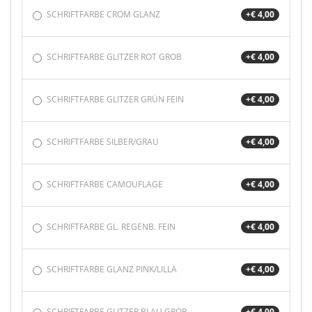
SCHRIFTFARBE CROM GLANZ
+€ 4,00
SCHRIFTFARBE GLITZER ROT GROB
+€ 4,00
SCHRIFTFARBE GLITZER GRÜN FEIN
+€ 4,00
SCHRIFTFARBE SILBER/GRAU
+€ 4,00
SCHRIFTFARBE CAMOUFLAGE
+€ 4,00
SCHRIFTFARBE GL. REGENB. FEIN
+€ 4,00
SCHRIFTFARBE GLANZ PINK/LILLA
+€ 4,00
SCHRIFTFARBE GLITZER BLAU GROB
+€ 4,00