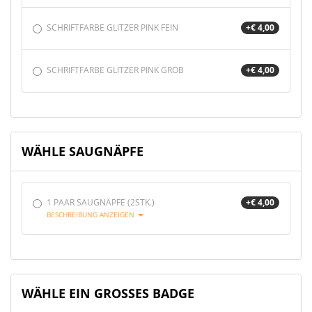
SCHRIFTFARBE GLITZER PINK FEIN
+€ 4,00
SCHRIFTFARBE GLITZER PINK GROB
+€ 4,00
WÄHLE SAUGNÄPFE
1 PAAR SAUGNÄPFE (2STK.)
+€ 4,00
BESCHREIBUNG ANZEIGEN
WÄHLE EIN GROSSES BADGE