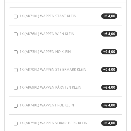
1X (AK71KL) WAPPEN STAAT KLEIN
+€ 4,00
1X (AK76KL) WAPPEN WIEN KLEIN
+€ 4,00
1X (AK73KL) WAPPEN NÖ KLEIN
+€ 4,00
1X (AK70KL) WAPPEN STEIERMARK KLEIN
+€ 4,00
1X (AK69KL) WAPPEN KÄRNTEN KLEIN
+€ 4,00
1X (AK74KL) WAPPENTIROL KLEIN
+€ 4,00
1X (AK75KL) WAPPEN VORARLBERG KLEIN
+€ 4,00