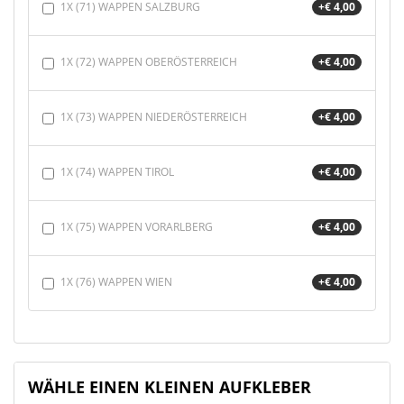
1X (71) WAPPEN SALZBURG
+€ 4,00
1X (72) WAPPEN OBERÖSTERREICH
+€ 4,00
1X (73) WAPPEN NIEDERÖSTERREICH
+€ 4,00
1X (74) WAPPEN TIROL
+€ 4,00
1X (75) WAPPEN VORARLBERG
+€ 4,00
1X (76) WAPPEN WIEN
+€ 4,00
WÄHLE EINEN KLEINEN AUFKLEBER