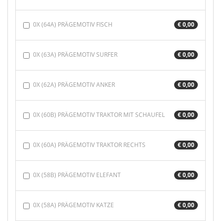
0X (64A) PRÄGEMOTIV FISCH
€ 0,00
0X (63A) PRÄGEMOTIV SURFER
€ 0,00
0X (62A) PRÄGEMOTIV ANKER
€ 0,00
0X (60B) PRÄGEMOTIV TRAKTOR MIT SCHAUFEL
€ 0,00
0X (60A) PRÄGEMOTIV TRAKTOR RECHTS
€ 0,00
0X (58B) PRÄGEMOTIV ELEFANT
€ 0,00
0X (58A) PRÄGEMOTIV KATZE
€ 0,00