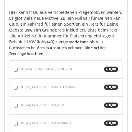
Hier kannst Du aus verschiedenen Prägemotiven wählen.
Es gibt viele neue Motive, ZB. ein Fußball für Deinen Fan-
Club, ein Fahrrad für einen Sportler, ein Herz für Deine
Liebste usw.) im Grundpreis inkludiert.
Bitte beim Text
die Artikel Nr. in Klammer für Platzierung eintragen!
Beispiel: LKW links (40)
1 Prägemotiv kann bis zu 3
Buchstaben bei 6cm in Anspruch nehmen, Bitte bei der
Textlänge beachten!
0X (65A) PRÄGEMOTIV PINGUIN
€ 0,00
0X (57) PRÄGEMOTIV MOTORRAD
€ 0,00
0X (54) PRÄGEMOTIV PALME
€ 0,00
0X (47) PRÄGEMOTIV FAHRRAD
€ 0,00