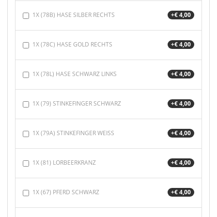
1X (78B) HASE SILBER RECHTS
+€ 4,00
1X (78C) HASE GOLD RECHTS
+€ 4,00
1X (78L) HASE SCHWARZ LINKS
+€ 4,00
1X (79) STINKEFINGER SCHWARZ
+€ 4,00
1X (79A) STINKEFINGER WEISS
+€ 4,00
1X (81) LORBEERKRANZ
+€ 4,00
1X (67) PFERD SCHWARZ
+€ 4,00