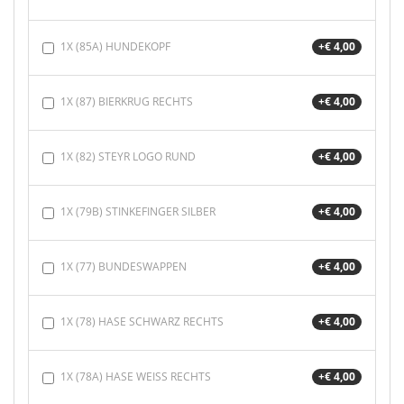
1X (85A) HUNDEKOPF
+€ 4,00
1X (87) BIERKRUG RECHTS
+€ 4,00
1X (82) STEYR LOGO RUND
+€ 4,00
1X (79B) STINKEFINGER SILBER
+€ 4,00
1X (77) BUNDESWAPPEN
+€ 4,00
1X (78) HASE SCHWARZ RECHTS
+€ 4,00
1X (78A) HASE WEISS RECHTS
+€ 4,00