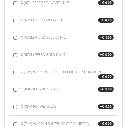
1X (67L) PFERD SCHWARZ LINKS
+€ 4,00
1X (67AL) PFERD WEISS LINKS
+€ 4,00
1X (67BL) PFERD SILBER LINKS
+€ 4,00
1X (67CL) PFERD GOLD LINKS
+€ 4,00
1X (72A) WAPPEN OBERÖSTERREICH GESCHNITTEN
+€ 4,00
1X (88) WEISSWEINGLAS
+€ 4,00
1X (88A) ROTWEINGLAS
+€ 4,00
1X (71A) WAPPEN SALZBURG GESCHNITTEN
+€ 4,00