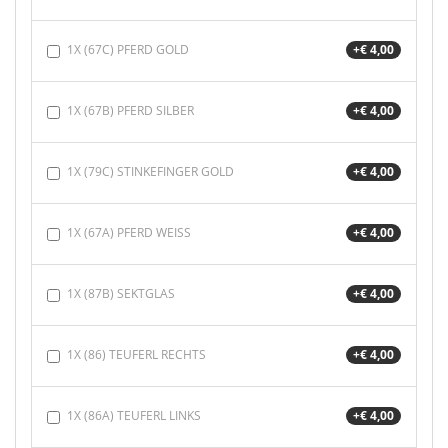
1X (67C) PFERD GOLD
+€ 4,00
1X (67B) PFERD SILBER
+€ 4,00
1X (79C) STINKEFINGER GOLD
+€ 4,00
1X (67A) PFERD WEISS
+€ 4,00
1X (87B) SEKTGLAS
+€ 4,00
1X (86) TEUFERL RECHTS
+€ 4,00
1X (86A) TEUFERL LINKS
+€ 4,00